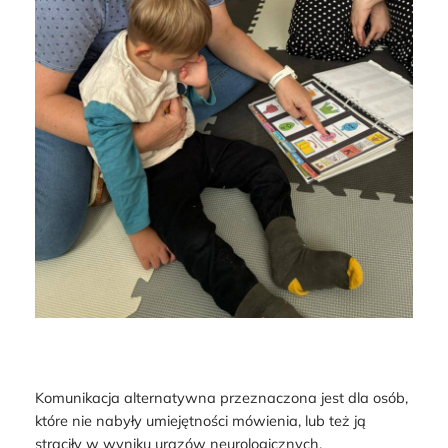
Komunikacja alternatywna przeznaczona jest dla osób,
które nie nabyły umiejętności mówienia, lub też ją
straciły w wyniku urazów neurologicznych.