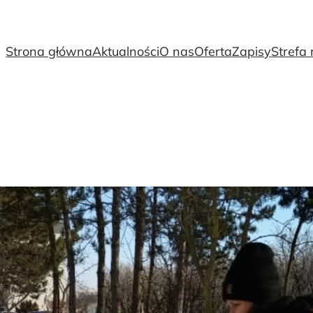
Strona główna
Aktualności
O nas
Oferta
Zapisy
Strefa 