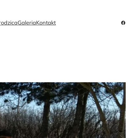
rodzica
Galeria
Kontakt
Facebo